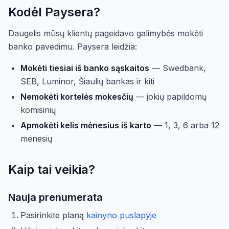
Kodėl Paysera?
Daugelis mūsų klientų pageidavo galimybės mokėti
banko pavedimu. Paysera leidžia:
Mokėti tiesiai iš banko sąskaitos
— Swedbank,
SEB, Luminor, Šiaulių bankas ir kiti
Nemokėti kortelės mokesčių
— jokių papildomų
komisinių
Apmokėti kelis mėnesius iš karto
— 1, 3, 6 arba 12
mėnesių
Kaip tai veikia?
Nauja prenumerata
Pasirinkite planą
kainyno puslapyje