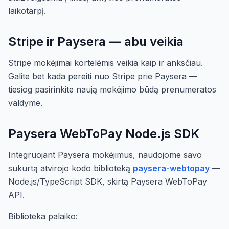
laikotarpį.
Stripe ir Paysera — abu veikia
Stripe mokėjimai kortelėmis veikia kaip ir anksčiau.
Galite bet kada pereiti nuo Stripe prie Paysera —
tiesiog pasirinkite naują mokėjimo būdą prenumeratos
valdyme.
Paysera WebToPay Node.js SDK
Integruojant Paysera mokėjimus, naudojome savo
sukurtą atvirojo kodo biblioteką
paysera-webtopay
—
Node.js/TypeScript SDK, skirtą Paysera WebToPay
API.
Biblioteka palaiko: