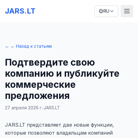
JARS.LT
RU
←
← Назад к статьям
Подтвердите свою
компанию и публикуйте
коммерческие
предложения
27 апреля 2026 г.
·
JARS.LT
JARS.LT представляет две новые функции,
которые позволяют владельцам компаний