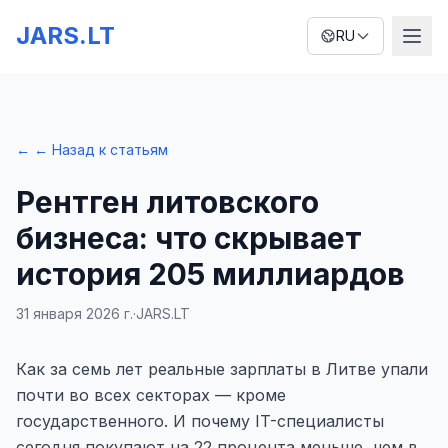
JARS.LT
RU
←
← Назад к статьям
Рентген литовского
бизнеса: что скрывает
история 205 миллиардов
31 января 2026 г.
·
JARS.LT
Как за семь лет реальные зарплаты в Литве упали
почти во всех секторах — кроме
государственного. И почему IT-специалисты
сегодня покупают на 22 процента меньше, чем в