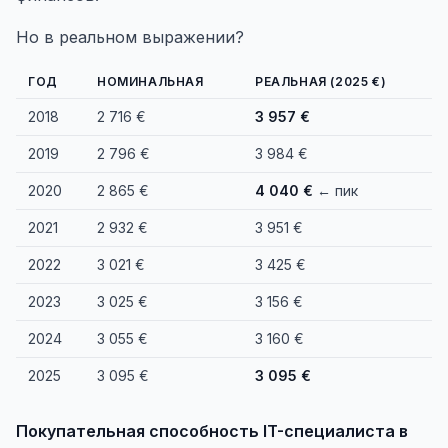
Но в реальном выражении?
ГОД
НОМИНАЛЬНАЯ
РЕАЛЬНАЯ (2025 €)
2018
2 716 €
3 957 €
2019
2 796 €
3 984 €
2020
2 865 €
4 040 €
← пик
2021
2 932 €
3 951 €
2022
3 021 €
3 425 €
2023
3 025 €
3 156 €
2024
3 055 €
3 160 €
2025
3 095 €
3 095 €
Покупательная способность IT-специалиста в