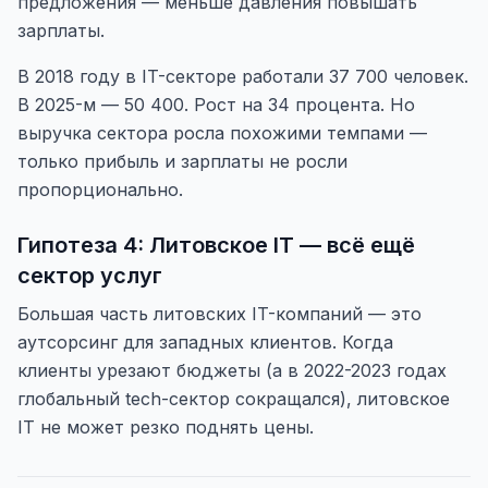
предложения — меньше давления повышать
зарплаты.
В 2018 году в IT-секторе работали 37 700 человек.
В 2025-м — 50 400. Рост на 34 процента. Но
выручка сектора росла похожими темпами —
только прибыль и зарплаты не росли
пропорционально.
Гипотеза 4: Литовское IT — всё ещё
сектор услуг
Большая часть литовских IT-компаний — это
аутсорсинг для западных клиентов. Когда
клиенты урезают бюджеты (а в 2022-2023 годах
глобальный tech-сектор сокращался), литовское
IT не может резко поднять цены.