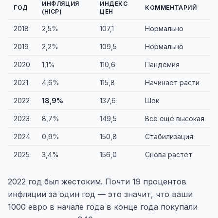
ИНФЛЯЦИЯ
ИНДЕКС
ГОД
КОММЕНТАРИЙ
(HICP)
ЦЕН
2018
2,5%
107,1
Нормально
2019
2,2%
109,5
Нормально
2020
1,1%
110,6
Пандемия
2021
4,6%
115,8
Начинает расти
2022
18,9%
137,6
Шок
2023
8,7%
149,5
Всё ещё высокая
2024
0,9%
150,8
Стабилизация
2025
3,4%
156,0
Снова растёт
2022 год был жестоким. Почти 19 процентов
инфляции за один год — это значит, что ваши
1000 евро в начале года в конце года покупали