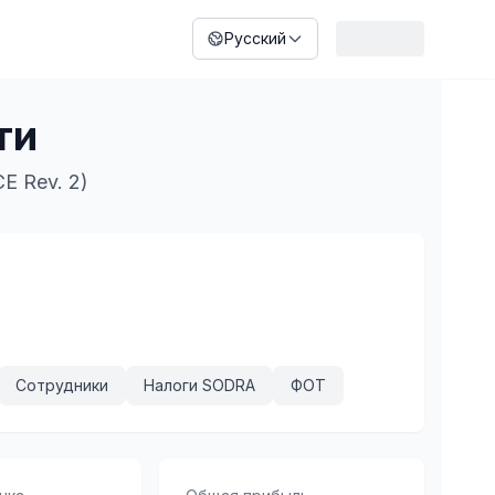
Русский
ти
E Rev. 2)
Сотрудники
Налоги SODRA
ФОТ