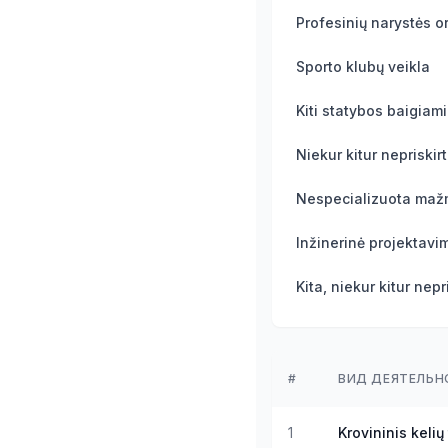
Sporto klubų veikla
#
ВИД ДЕЯТЕЛЬН
1
Krovininis kelių