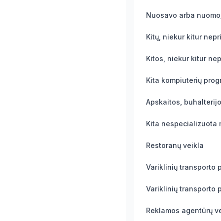
Restoranų veikla
Reklamos agentūrų ve