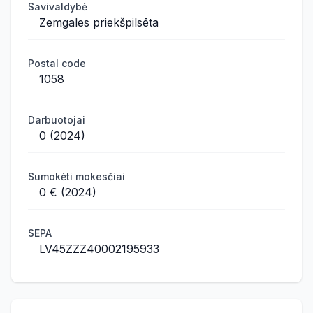
Savivaldybė
Zemgales priekšpilsēta
Postal code
1058
Darbuotojai
0 (2024)
Sumokėti mokesčiai
0 € (2024)
SEPA
LV45ZZZ40002195933