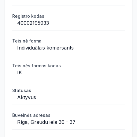
Registro kodas
40002195933
Teisinė forma
Individuālais komersants
Teisinės formos kodas
IK
Statusas
Aktyvus
Buveinės adresas
Rīga, Graudu iela 30 - 37