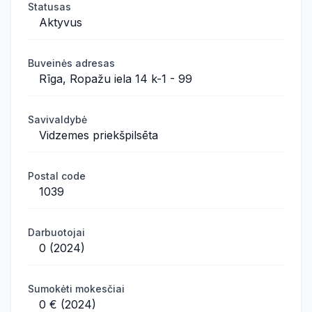
Statusas
Aktyvus
Buveinės adresas
Rīga, Ropažu iela 14 k-1 - 99
Savivaldybė
Vidzemes priekšpilsēta
Postal code
1039
Darbuotojai
0 (2024)
Sumokėti mokesčiai
0 € (2024)