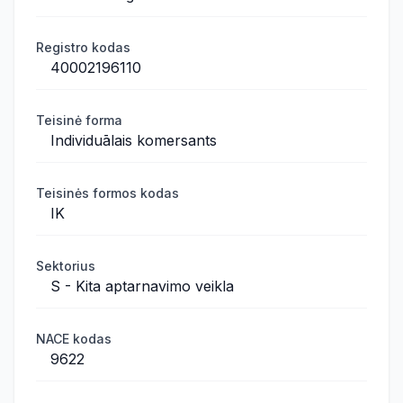
Registro kodas
40002196110
Teisinė forma
Individuālais komersants
Teisinės formos kodas
IK
Sektorius
S - Kita aptarnavimo veikla
NACE kodas
9622