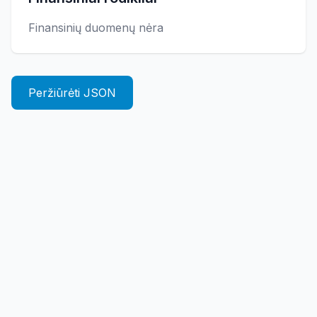
Finansinių duomenų nėra
Peržiūrėti JSON