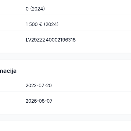
0 (2024)
1 500 € (2024)
LV29ZZZ40002196318
macija
2022-07-20
2026-08-07