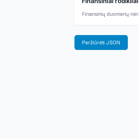
Finansiniai rodikliai
Finansinių duomenų nėr
Peržiūrėti JSON