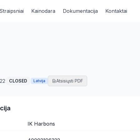
Straipsniai
Kainodara
Dokumentacija
Kontaktai
22
CLOSED
Atsisiųsti PDF
Latvija
cija
IK Harbons