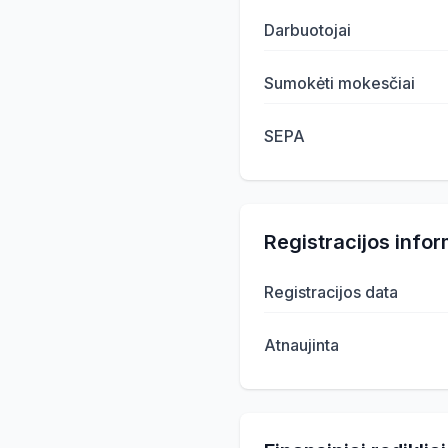
Darbuotojai
Sumokėti mokesčiai
SEPA
Registracijos infor
Registracijos data
Atnaujinta