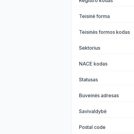
Registro kodas
Teisinė forma
Teisinės formos kodas
Sektorius
NACE kodas
Statusas
Buveinės adresas
Savivaldybė
Postal code