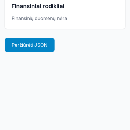
Finansiniai rodikliai
Finansinių duomenų nėra
Peržiūrėti JSON