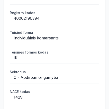
Registro kodas
40002196394
Teisinė forma
Individuālais komersants
Teisinės formos kodas
IK
Sektorius
C - Apdirbamoji gamyba
NACE kodas
1429