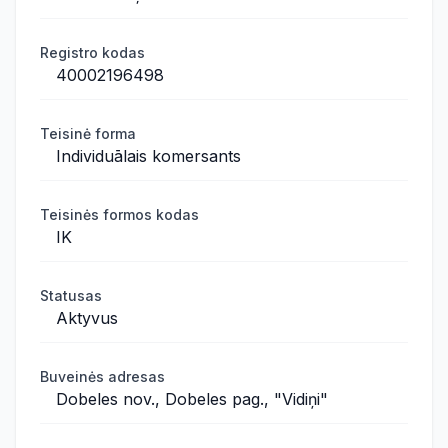
Registro kodas
40002196498
Teisinė forma
Individuālais komersants
Teisinės formos kodas
IK
Statusas
Aktyvus
Buveinės adresas
Dobeles nov., Dobeles pag., "Vidiņi"