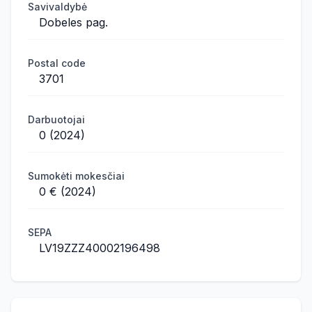
Savivaldybė
Dobeles pag.
Postal code
3701
Darbuotojai
0 (2024)
Sumokėti mokesčiai
0 € (2024)
SEPA
LV19ZZZ40002196498