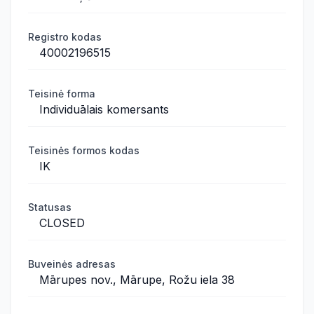
Registro kodas
40002196515
Teisinė forma
Individuālais komersants
Teisinės formos kodas
IK
Statusas
CLOSED
Buveinės adresas
Mārupes nov., Mārupe, Rožu iela 38