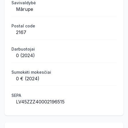
Savivaldybė
Mārupe
Postal code
2167
Darbuotojai
0 (2024)
Sumokėti mokesčiai
0 € (2024)
SEPA
LV45ZZZ40002196515