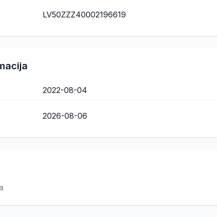
LV50ZZZ40002196619
macija
2022-08-04
2026-08-06
a