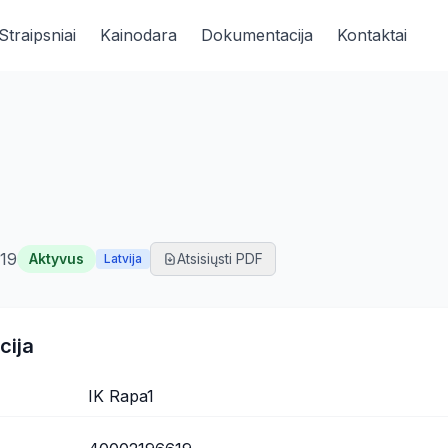
Straipsniai
Kainodara
Dokumentacija
Kontaktai
19
Aktyvus
Atsisiųsti PDF
Latvija
cija
IK Rapa1