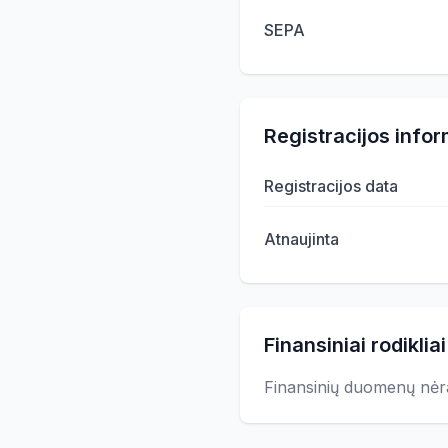
SEPA
Registracijos infor
Registracijos data
Atnaujinta
Finansiniai rodikliai
Finansinių duomenų nėr