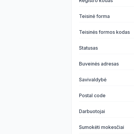
Registro kodas
Teisinė forma
Teisinės formos kodas
Statusas
Buveinės adresas
Savivaldybė
Postal code
Darbuotojai
Sumokėti mokesčiai