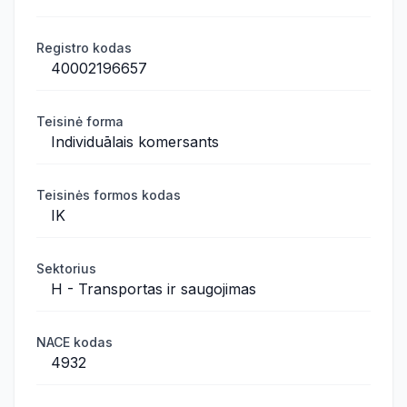
Registro kodas
40002196657
Teisinė forma
Individuālais komersants
Teisinės formos kodas
IK
Sektorius
H - Transportas ir saugojimas
NACE kodas
4932