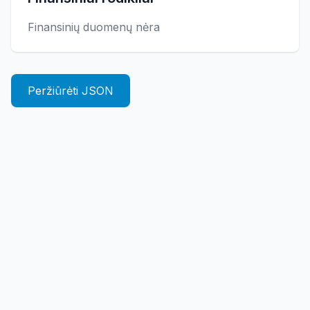
Finansinių duomenų nėra
Peržiūrėti JSON