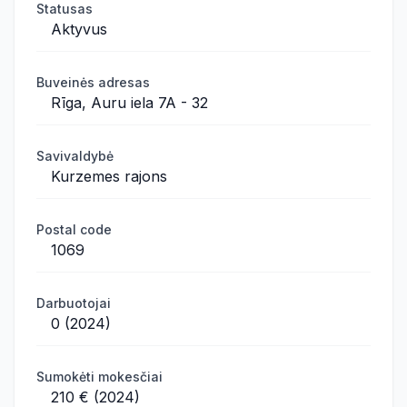
Statusas
Aktyvus
Buveinės adresas
Rīga, Auru iela 7A - 32
Savivaldybė
Kurzemes rajons
Postal code
1069
Darbuotojai
0 (2024)
Sumokėti mokesčiai
210 € (2024)