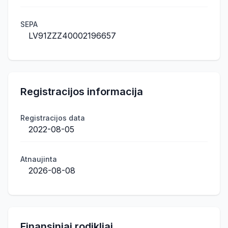
SEPA
LV91ZZZ40002196657
Registracijos informacija
Registracijos data
2022-08-05
Atnaujinta
2026-08-08
Finansiniai rodikliai