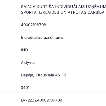
SALVJA KURTIŠA INDIVIDUĀLAIS UZŅĒMUMS
SPORTA, IZKLAIDES UN ATPŪTAS DARBĪBA
40002196708
Individuālais uzņēmums
IND
Aktyvus
Liepāja, Tirgus iela 45 - 2
3401
LV72ZZZ40002196708