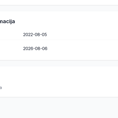
macija
2022-08-05
2026-08-06
a