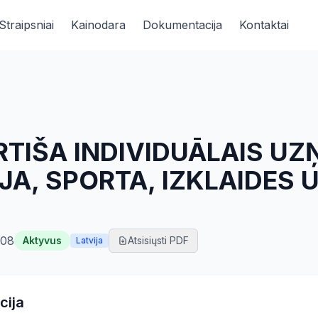
Straipsniai
Kainodara
Dokumentacija
Kontaktai
RTIŠA INDIVIDUĀLAIS U
ĀJA, SPORTA, IZKLAIDES
708
Aktyvus
Atsisiųsti PDF
Latvija
cija