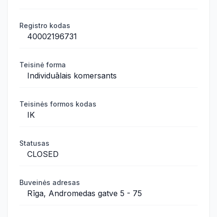
Registro kodas
40002196731
Teisinė forma
Individuālais komersants
Teisinės formos kodas
IK
Statusas
CLOSED
Buveinės adresas
Rīga, Andromedas gatve 5 - 75