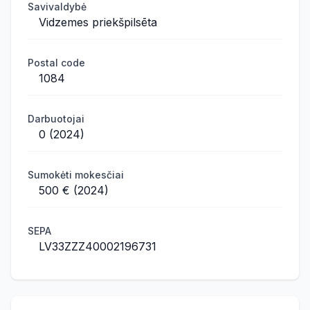
Savivaldybė
Vidzemes priekšpilsēta
Postal code
1084
Darbuotojai
0 (2024)
Sumokėti mokesčiai
500 € (2024)
SEPA
LV33ZZZ40002196731