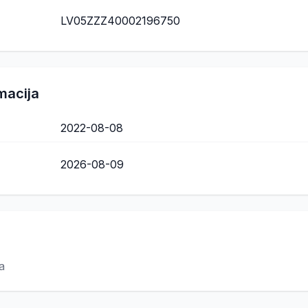
LV05ZZZ40002196750
macija
2022-08-08
2026-08-09
a