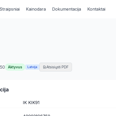
Straipsniai
Kainodara
Dokumentacija
Kontaktai
50
Aktyvus
Atsisiųsti PDF
Latvija
cija
IK KIK91