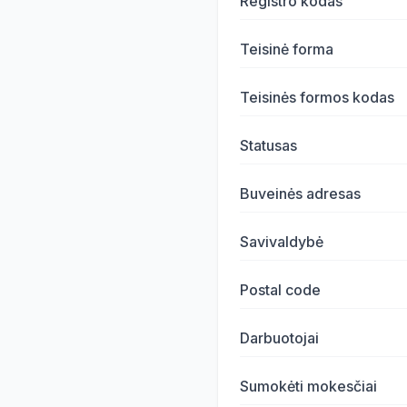
Registro kodas
Teisinė forma
Teisinės formos kodas
Statusas
Buveinės adresas
Savivaldybė
Postal code
Darbuotojai
Sumokėti mokesčiai