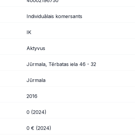
40002196750
Individuālais komersants
IK
Aktyvus
Jūrmala, Tērbatas iela 46 - 32
Jūrmala
2016
0 (2024)
0 € (2024)