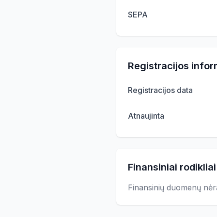
SEPA
Registracijos infor
Registracijos data
Atnaujinta
Finansiniai rodikliai
Finansinių duomenų nėr