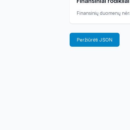
Finansiniai rodikliai
Finansinių duomenų nėr
Peržiūrėti JSON