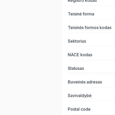
Registro kodas
Teisinė forma
Teisinės formos kodas
Sektorius
NACE kodas
Statusas
Buveinės adresas
Savivaldybė
Postal code