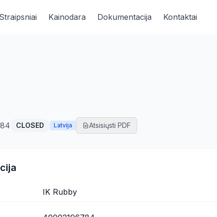
Straipsniai
Kainodara
Dokumentacija
Kontaktai
784
CLOSED
Atsisiųsti PDF
Latvija
cija
IK Rubby