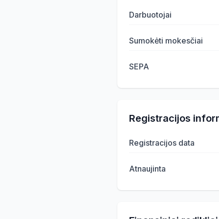
Darbuotojai
Sumokėti mokesčiai
SEPA
Registracijos infor
Registracijos data
Atnaujinta