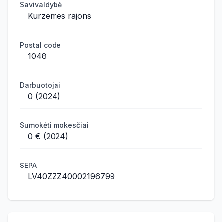
Savivaldybė
Kurzemes rajons
Postal code
1048
Darbuotojai
0 (2024)
Sumokėti mokesčiai
0 € (2024)
SEPA
LV40ZZZ40002196799