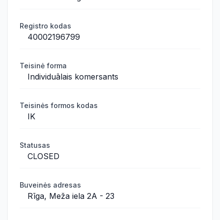
Registro kodas
40002196799
Teisinė forma
Individuālais komersants
Teisinės formos kodas
IK
Statusas
CLOSED
Buveinės adresas
Rīga, Meža iela 2A - 23