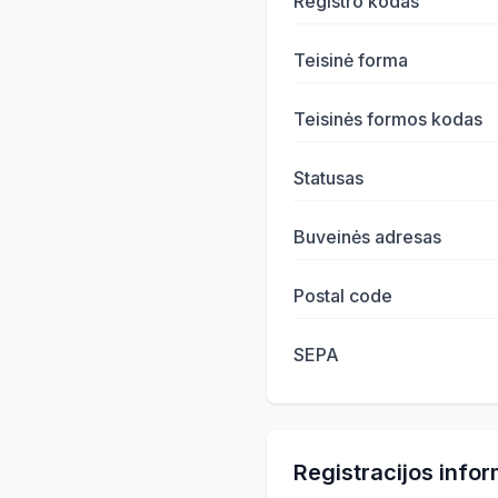
Registro kodas
Teisinė forma
Teisinės formos kodas
Statusas
Buveinės adresas
Postal code
SEPA
Registracijos infor