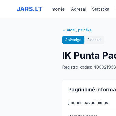
JARS.LT
Įmonės
Adresai
Statistika
← Atgal į paiešką
Apžvalga
Finansai
IK Punta Pa
Registro kodas
:
40002196
Pagrindinė informa
Įmonės pavadinimas