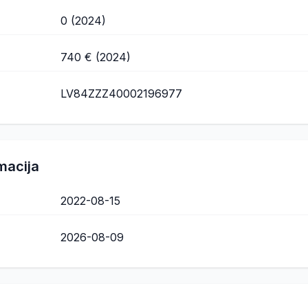
0 (2024)
740 € (2024)
LV84ZZZ40002196977
macija
2022-08-15
2026-08-09