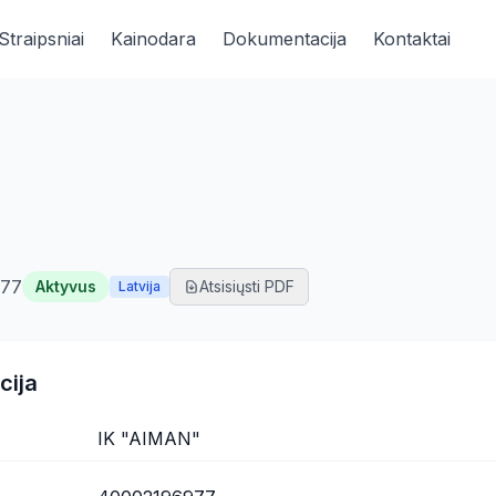
Straipsniai
Kainodara
Dokumentacija
Kontaktai
977
Aktyvus
Atsisiųsti PDF
Latvija
cija
IK "AIMAN"