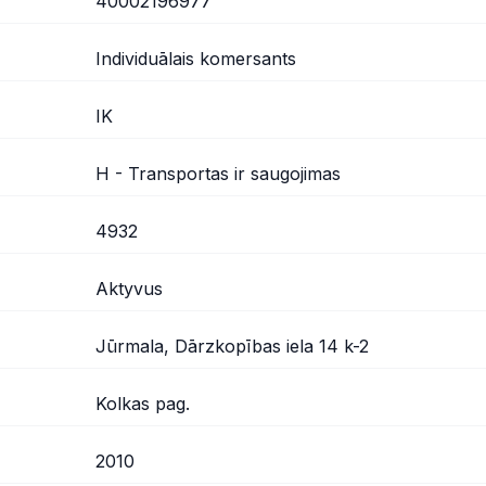
40002196977
Individuālais komersants
IK
H - Transportas ir saugojimas
4932
Aktyvus
Jūrmala, Dārzkopības iela 14 k-2
Kolkas pag.
2010