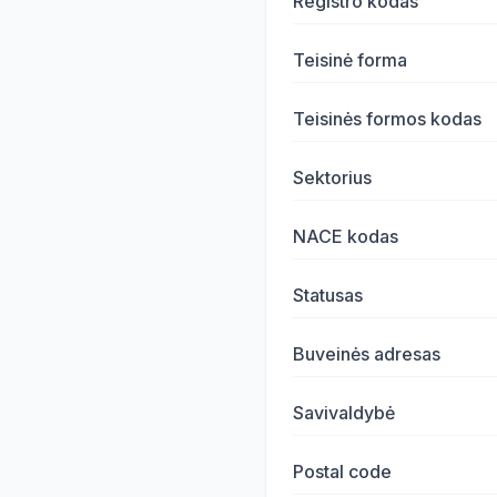
Registro kodas
Teisinė forma
Teisinės formos kodas
Sektorius
NACE kodas
Statusas
Buveinės adresas
Savivaldybė
Postal code