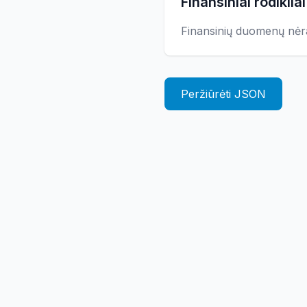
Finansiniai rodikliai
Finansinių duomenų nėr
Peržiūrėti JSON