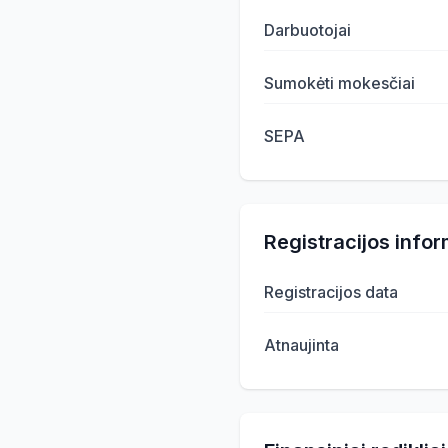
Darbuotojai
Sumokėti mokesčiai
SEPA
Registracijos infor
Registracijos data
Atnaujinta