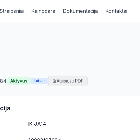
Straipsniai
Kainodara
Dokumentacija
Kontaktai
084
Aktyvus
Atsisiųsti PDF
Latvija
cija
IK JA14