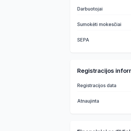
Darbuotojai
Sumokėti mokesčiai
SEPA
Registracijos infor
Registracijos data
Atnaujinta