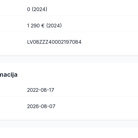
0 (2024)
1 290 € (2024)
LV08ZZZ40002197084
macija
2022-08-17
2026-08-07