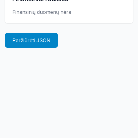
Finansinių duomenų nėra
Peržiūrėti JSON