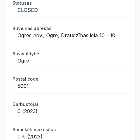
Statusas
CLOSED
Buveinės adresas
Ogres nov., Ogre, Draudzības iela 10 - 10
Savivaldybė
Ogre
Postal code
5001
Darbuotojai
0 (2023)
Sumokėti mokesčiai
0 € (2023)