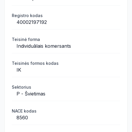
Registro kodas
40002197192
Teisinė forma
Individuālais komersants
Teisinės formos kodas
IK
Sektorius
P - Švietimas
NACE kodas
8560