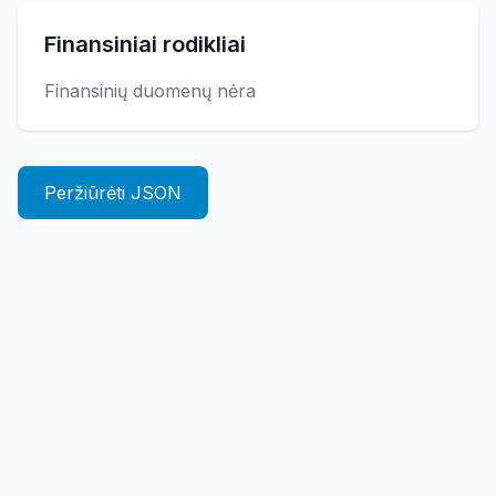
Finansiniai rodikliai
Finansinių duomenų nėra
Peržiūrėti JSON