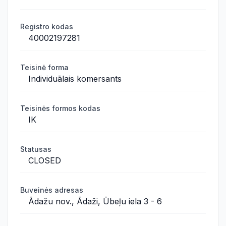
Registro kodas
40002197281
Teisinė forma
Individuālais komersants
Teisinės formos kodas
IK
Statusas
CLOSED
Buveinės adresas
Ādažu nov., Ādaži, Ūbeļu iela 3 - 6