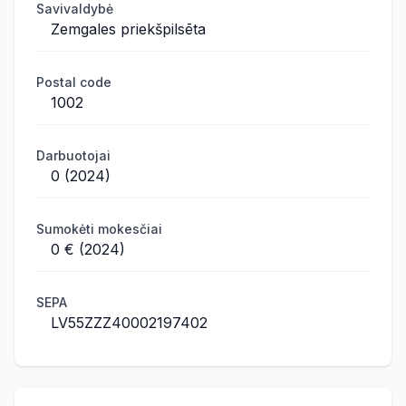
Savivaldybė
Zemgales priekšpilsēta
Postal code
1002
Darbuotojai
0 (2024)
Sumokėti mokesčiai
0 € (2024)
SEPA
LV55ZZZ40002197402