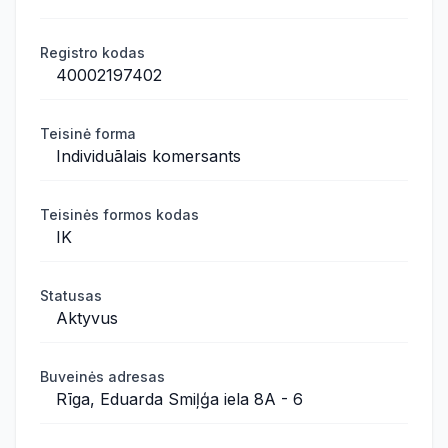
Registro kodas
40002197402
Teisinė forma
Individuālais komersants
Teisinės formos kodas
IK
Statusas
Aktyvus
Buveinės adresas
Rīga, Eduarda Smiļģa iela 8A - 6