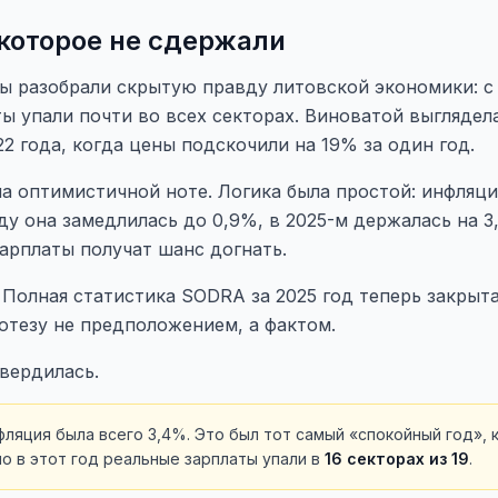
которое не сдержали
 разобрали скрытую правду литовской экономики: с 
ы упали почти во всех секторах. Виноватой выглядел
2 года, когда цены подскочили на 19% за один год.
а оптимистичной ноте. Логика была простой: инфляц
ду она замедлилась до 0,9%, в 2025-м держалась на 3
арплаты получат шанс догнать.
 Полная статистика SODRA за 2025 год теперь закрыт
отезу не предположением, а фактом.
вердилась.
фляция была всего 3,4%. Это был тот самый «спокойный год», 
но в этот год реальные зарплаты упали в
16 секторах из 19
.