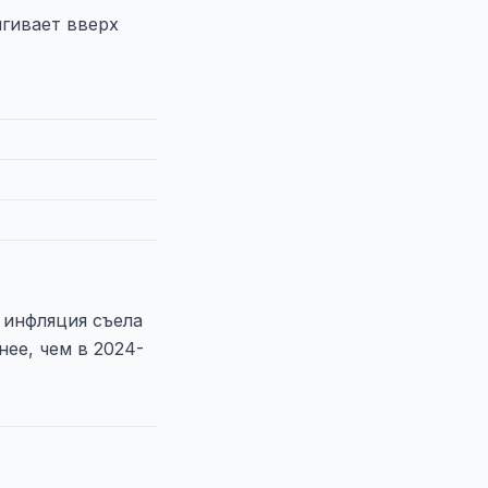
ягивает вверх
 инфляция съела
ее, чем в 2024-