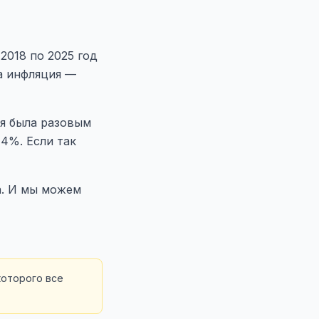
2018 по 2025 год
а инфляция —
ия была разовым
,4%. Если так
а. И мы можем
которого все