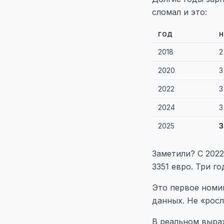
сломал и это:
ГОД
2018
2
2020
3
2022
3
2024
3
2025
3
Заметили? С 2022
3351 евро. Три г
Это первое номи
данных. Не «росл
В реальном выра