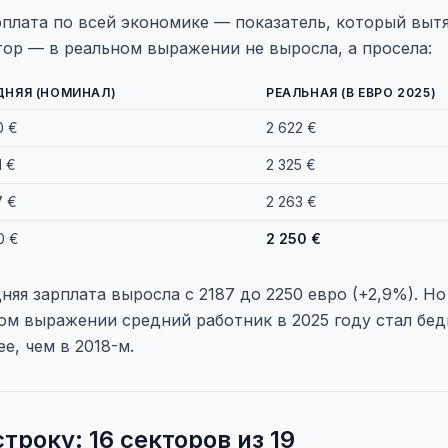
плата по всей экономике — показатель, который выт
ор — в реальном выражении не выросла, а просела:
ДНЯЯ (НОМИНАЛ)
РЕАЛЬНАЯ (В ЕВРО 2025)
0 €
2 622 €
1 €
2 325 €
7 €
2 263 €
0 €
2 250 €
яя зарплата выросла с 2187 до 2250 евро (+2,9%). Но
ом выражении средний работник в 2025 году стал бедн
е, чем в 2018-м.
строку: 16 секторов из 19