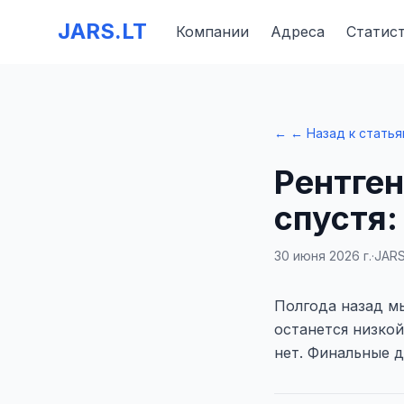
JARS.LT
Компании
Адреса
Статис
←
← Назад к стать
Рентген
спустя:
30 июня 2026 г.
·
JARS
Полгода назад м
останется низкой
нет. Финальные д