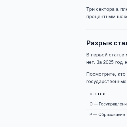
Три сектора в пл
процентным шоко
Разрыв ста
В первой статье 
нет. За 2025 год 
Посмотрите, кто 
государственные 
СЕКТОР
O — Госуправлени
P — Образование