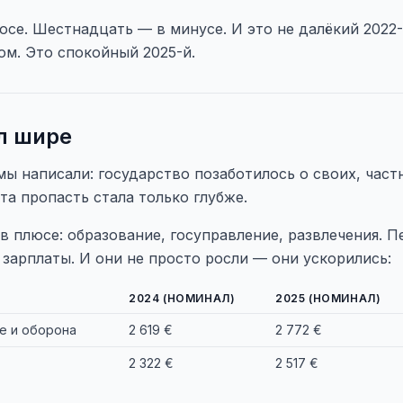
юсе. Шестнадцать — в минусе. И это не далёкий 2022-
м. Это спокойный 2025-й.
л шире
мы написали: государство позаботилось о своих, час
эта пропасть стала только глубже.
в плюсе: образование, госуправление, развлечения. 
зарплаты. И они не просто росли — они ускорились:
2024 (НОМИНАЛ)
2025 (НОМИНАЛ)
е и оборона
2 619 €
2 772 €
2 322 €
2 517 €