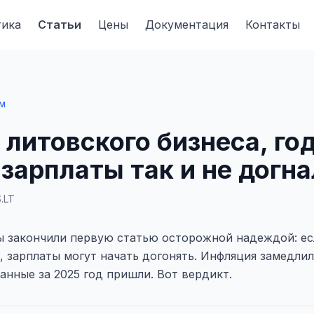
тика
Статьи
Цены
Документация
Контакты
ям
 литовского бизнеса, го
 зарплаты так и не догн
.LT
ы закончили первую статью осторожной надеждой: ес
, зарплаты могут начать догонять. Инфляция замедли
анные за 2025 год пришли. Вот вердикт.