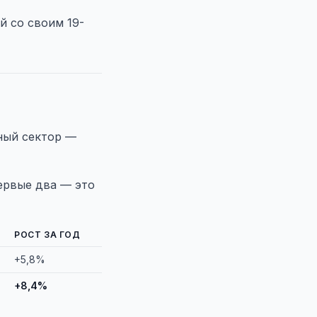
й со своим 19-
тный сектор —
Первые два — это
РОСТ ЗА ГОД
+5,8%
+8,4%