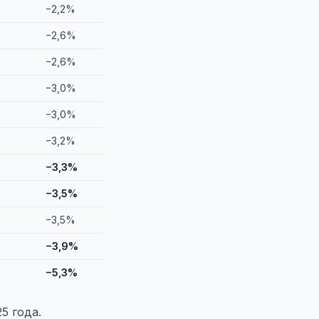
−2,2%
−2,6%
−2,6%
−3,0%
−3,0%
−3,2%
−3,3%
−3,5%
−3,5%
−3,9%
−5,3%
5 года.