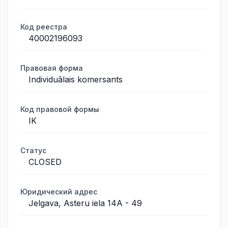
Код реестра
40002196093
Правовая форма
Individuālais komersants
Код правовой формы
IK
Статус
CLOSED
Юридический адрес
Jelgava, Asteru iela 14A - 49