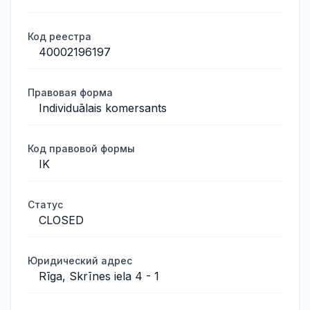
Код реестра
40002196197
Правовая форма
Individuālais komersants
Код правовой формы
IK
Статус
CLOSED
Юридический адрес
Rīga, Skrīnes iela 4 - 1