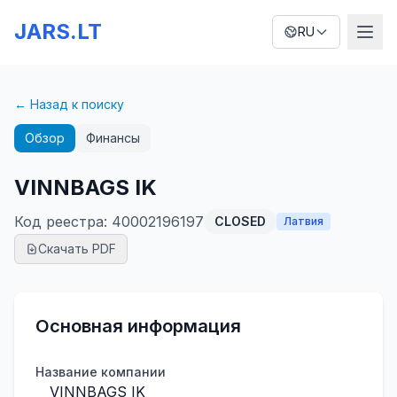
JARS.LT
RU
← Назад к поиску
Обзор
Финансы
VINNBAGS IK
Код реестра
:
40002196197
CLOSED
Латвия
Скачать PDF
Основная информация
Название компании
VINNBAGS IK