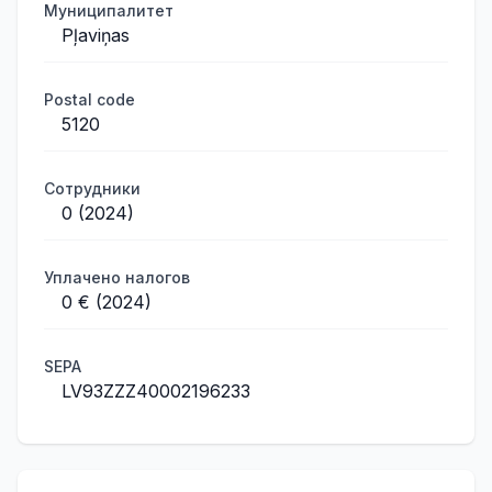
Муниципалитет
Pļaviņas
Postal code
5120
Сотрудники
0 (2024)
Уплачено налогов
0 € (2024)
SEPA
LV93ZZZ40002196233