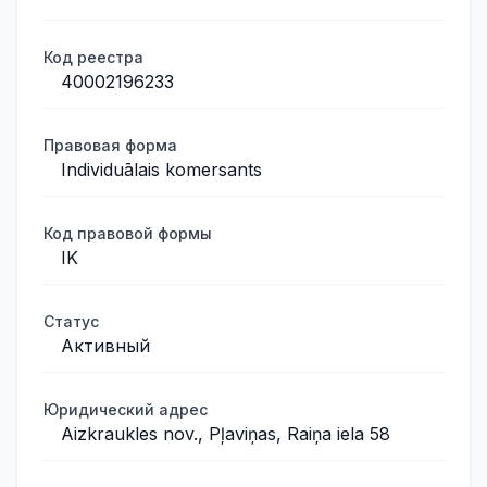
Код реестра
40002196233
Правовая форма
Individuālais komersants
Код правовой формы
IK
Статус
Активный
Юридический адрес
Aizkraukles nov., Pļaviņas, Raiņa iela 58