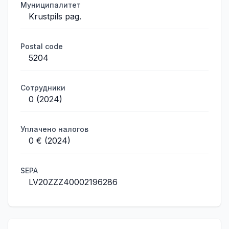
Муниципалитет
Krustpils pag.
Postal code
5204
Сотрудники
0 (2024)
Уплачено налогов
0 € (2024)
SEPA
LV20ZZZ40002196286