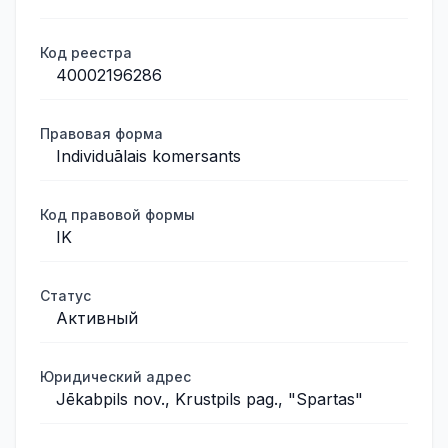
Код реестра
40002196286
Правовая форма
Individuālais komersants
Код правовой формы
IK
Статус
Активный
Юридический адрес
Jēkabpils nov., Krustpils pag., "Spartas"