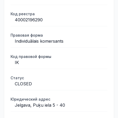
Код реестра
40002196290
Правовая форма
Individuālais komersants
Код правовой формы
IK
Статус
CLOSED
Юридический адрес
Jelgava, Puķu iela 5 - 40