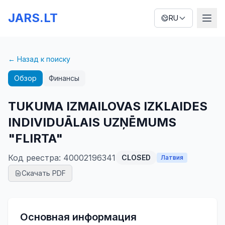
JARS.LT
RU
← Назад к поиску
Обзор
Финансы
TUKUMA IZMAILOVAS IZKLAIDES
INDIVIDUĀLAIS UZŅĒMUMS
"FLIRTA"
Код реестра
:
40002196341
CLOSED
Латвия
Скачать PDF
Основная информация