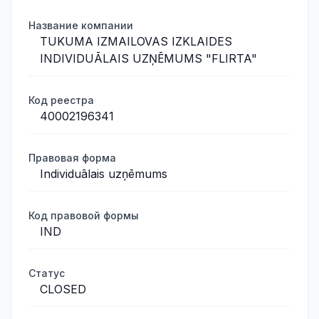
Название компании
TUKUMA IZMAILOVAS IZKLAIDES
INDIVIDUĀLAIS UZŅĒMUMS "FLIRTA"
Код реестра
40002196341
Правовая форма
Individuālais uzņēmums
Код правовой формы
IND
Статус
CLOSED