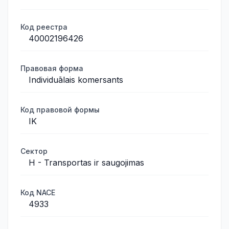
Код реестра
40002196426
Правовая форма
Individuālais komersants
Код правовой формы
IK
Сектор
H - Transportas ir saugojimas
Код NACE
4933