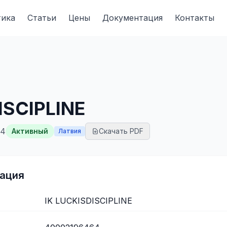
тика
Статьи
Цены
Документация
Контакты
ISCIPLINE
64
Активный
Скачать PDF
Латвия
ация
IK LUCKISDISCIPLINE