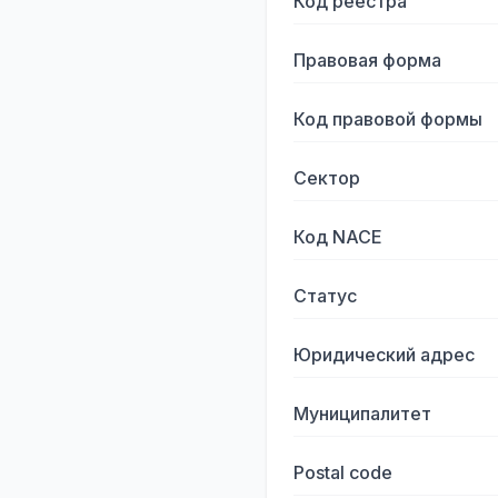
Код реестра
Правовая форма
Код правовой формы
Сектор
Код NACE
Статус
Юридический адрес
Муниципалитет
Postal code