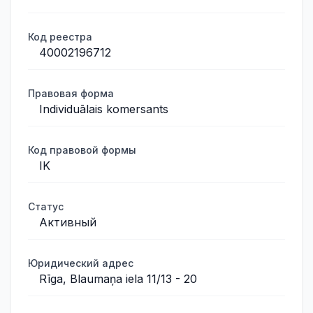
Код реестра
40002196712
Правовая форма
Individuālais komersants
Код правовой формы
IK
Статус
Активный
Юридический адрес
Rīga, Blaumaņa iela 11/13 - 20