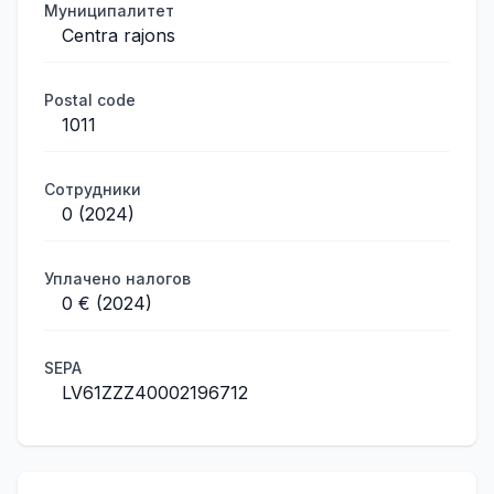
Муниципалитет
Centra rajons
Postal code
1011
Сотрудники
0 (2024)
Уплачено налогов
0 € (2024)
SEPA
LV61ZZZ40002196712