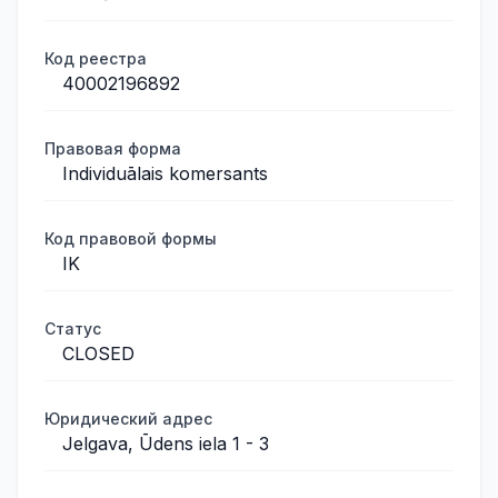
Код реестра
40002196892
Правовая форма
Individuālais komersants
Код правовой формы
IK
Статус
CLOSED
Юридический адрес
Jelgava, Ūdens iela 1 - 3