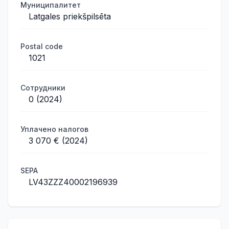
Муниципалитет
Latgales priekšpilsēta
Postal code
1021
Сотрудники
0 (2024)
Уплачено налогов
3 070 € (2024)
SEPA
LV43ZZZ40002196939