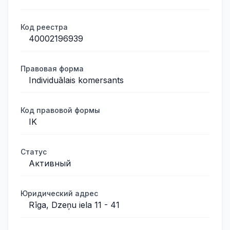
Код реестра
40002196939
Правовая форма
Individuālais komersants
Код правовой формы
IK
Статус
Активный
Юридический адрес
Rīga, Dzeņu iela 11 - 41