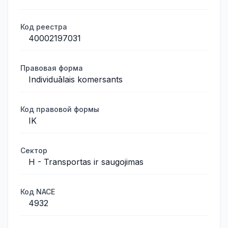
Код реестра
40002197031
Правовая форма
Individuālais komersants
Код правовой формы
IK
Сектор
H - Transportas ir saugojimas
Код NACE
4932