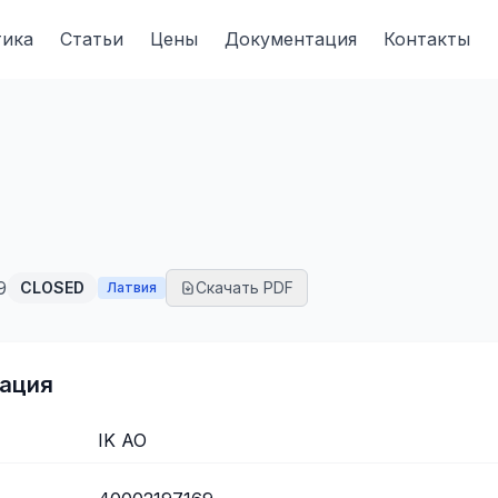
тика
Статьи
Цены
Документация
Контакты
9
CLOSED
Скачать PDF
Латвия
ация
IK AO