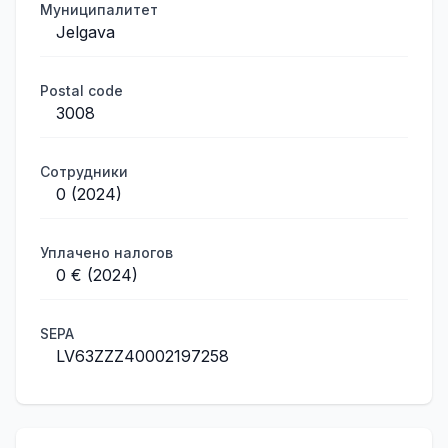
Муниципалитет
Jelgava
Postal code
3008
Сотрудники
0 (2024)
Уплачено налогов
0 € (2024)
SEPA
LV63ZZZ40002197258