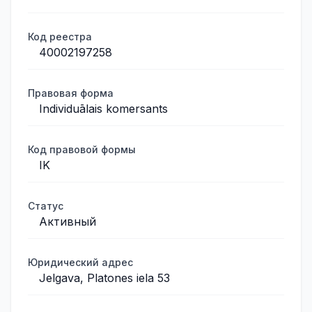
Код реестра
40002197258
Правовая форма
Individuālais komersants
Код правовой формы
IK
Статус
Активный
Юридический адрес
Jelgava, Platones iela 53