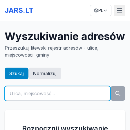
JARS.LT
PL
Wyszukiwanie adresów
Przeszukuj litewski rejestr adresów - ulice,
miejscowości, gminy
Szukaj
Normalizuj
Rozpocznij wyszukiwanie