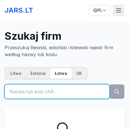
JARS.LT
PL
Szukaj firm
Przeszukuj litewski, estoński i łotewski rejestr firm
według nazwy lub kodu
Litwa
Estonia
Łotwa
UK