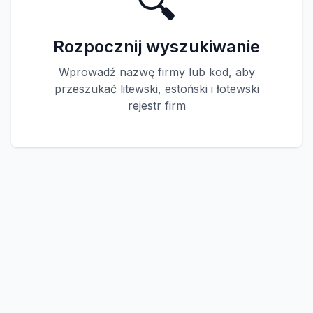
🔍
Rozpocznij wyszukiwanie
Wprowadź nazwę firmy lub kod, aby
przeszukać litewski, estoński i łotewski
rejestr firm