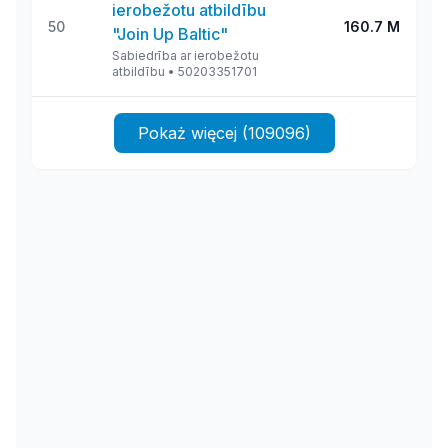
ierobežotu atbildību
50
160.7 M
"Join Up Baltic"
Sabiedrība ar ierobežotu
atbildību
•
50203351701
Pokaż więcej (109096)