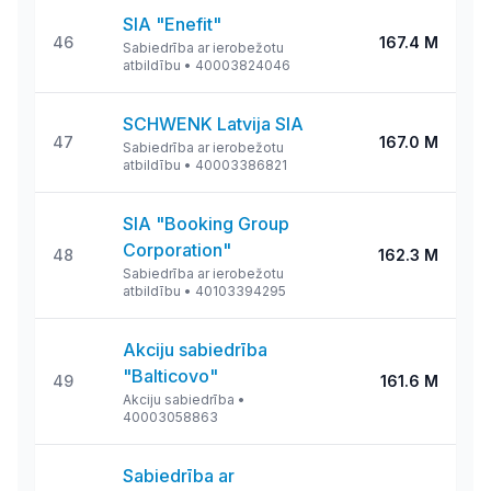
SIA "Enefit"
46
167.4 M
Sabiedrība ar ierobežotu
atbildību
•
40003824046
SCHWENK Latvija SIA
47
167.0 M
Sabiedrība ar ierobežotu
atbildību
•
40003386821
SIA "Booking Group
Corporation"
48
162.3 M
Sabiedrība ar ierobežotu
atbildību
•
40103394295
Akciju sabiedrība
"Balticovo"
49
161.6 M
Akciju sabiedrība
•
40003058863
Sabiedrība ar