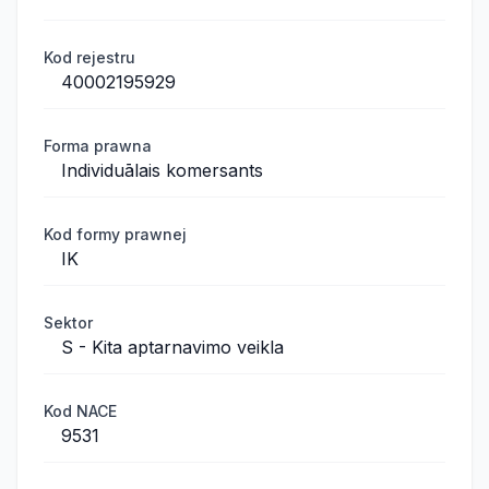
Kod rejestru
40002195929
Forma prawna
Individuālais komersants
Kod formy prawnej
IK
Sektor
S - Kita aptarnavimo veikla
Kod NACE
9531