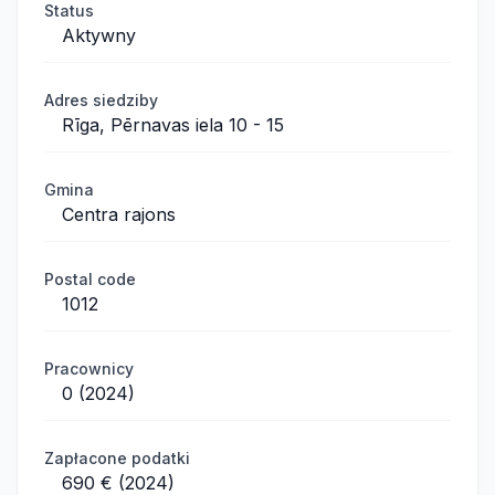
Status
Aktywny
Adres siedziby
Rīga, Pērnavas iela 10 - 15
Gmina
Centra rajons
Postal code
1012
Pracownicy
0 (2024)
Zapłacone podatki
690 € (2024)