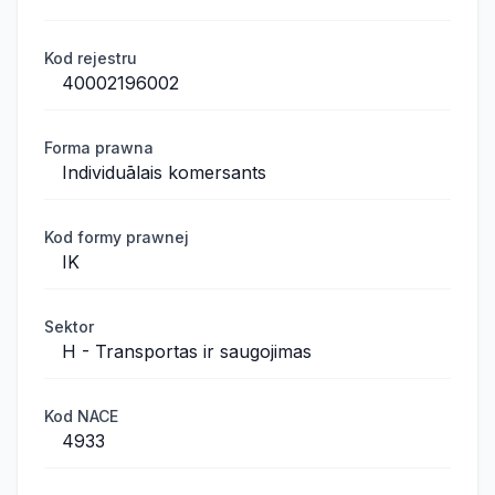
Kod rejestru
40002196002
Forma prawna
Individuālais komersants
Kod formy prawnej
IK
Sektor
H - Transportas ir saugojimas
Kod NACE
4933