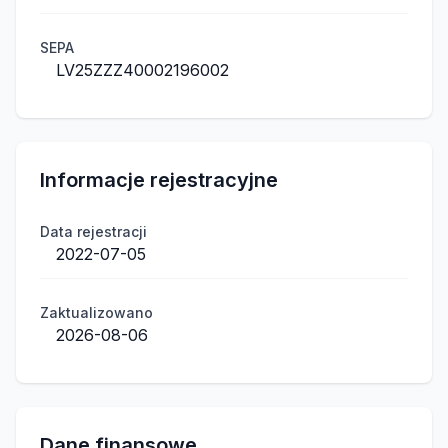
SEPA
LV25ZZZ40002196002
Informacje rejestracyjne
Data rejestracji
2022-07-05
Zaktualizowano
2026-08-06
Dane finansowe