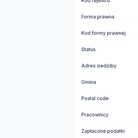
Kod rejestru
Forma prawna
Kod formy prawnej
Status
Adres siedziby
Gmina
Postal code
Pracownicy
Zapłacone podatki