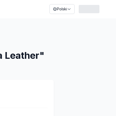
Polski
a Leather"