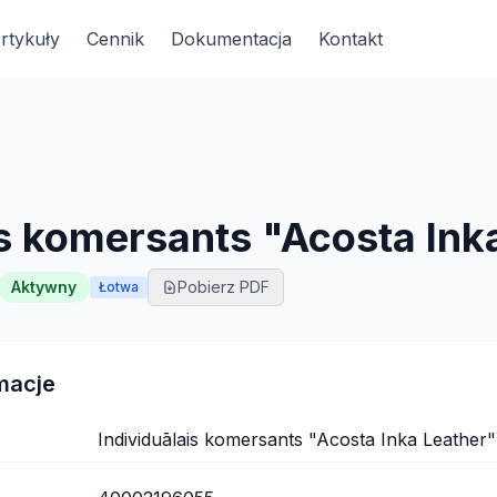
rtykuły
Cennik
Dokumentacja
Kontakt
is komersants "Acosta Ink
Aktywny
Pobierz PDF
Łotwa
macje
Individuālais komersants "Acosta Inka Leather"