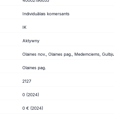
40002196055
Individuālais komersants
IK
Aktywny
Olaines nov., Olaines pag., Medemciems, Gulbju 
Olaines pag.
2127
0 (2024)
0 € (2024)