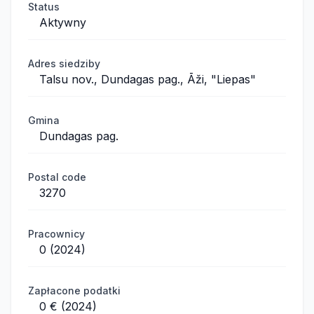
Status
Aktywny
Adres siedziby
Talsu nov., Dundagas pag., Āži, "Liepas"
Gmina
Dundagas pag.
Postal code
3270
Pracownicy
0 (2024)
Zapłacone podatki
0 € (2024)