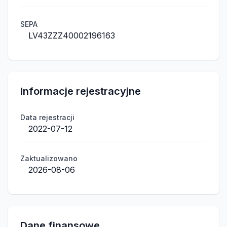
SEPA
LV43ZZZ40002196163
Informacje rejestracyjne
Data rejestracji
2022-07-12
Zaktualizowano
2026-08-06
Dane finansowe