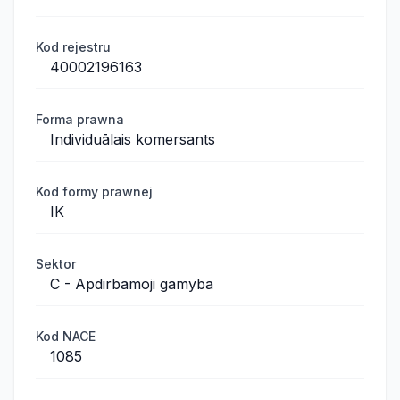
Kod rejestru
40002196163
Forma prawna
Individuālais komersants
Kod formy prawnej
IK
Sektor
C - Apdirbamoji gamyba
Kod NACE
1085