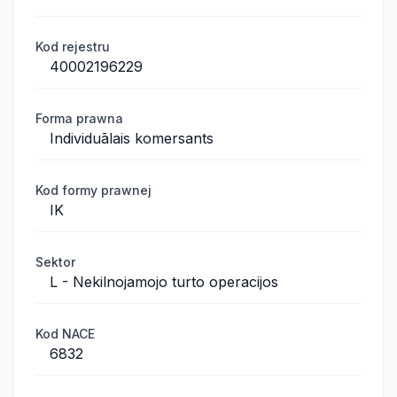
Kod rejestru
40002196229
Forma prawna
Individuālais komersants
Kod formy prawnej
IK
Sektor
L - Nekilnojamojo turto operacijos
Kod NACE
6832