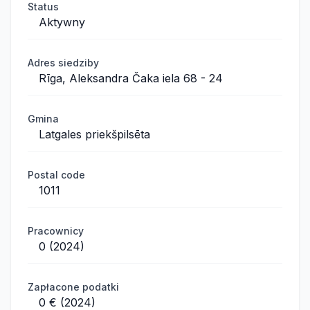
Status
Aktywny
Adres siedziby
Rīga, Aleksandra Čaka iela 68 - 24
Gmina
Latgales priekšpilsēta
Postal code
1011
Pracownicy
0 (2024)
Zapłacone podatki
0 € (2024)