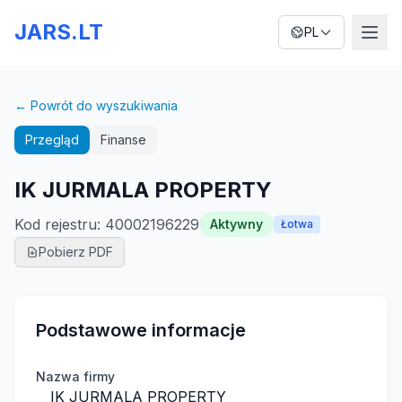
JARS.LT
PL
← Powrót do wyszukiwania
Przegląd
Finanse
IK JURMALA PROPERTY
Kod rejestru
:
40002196229
Aktywny
Łotwa
Pobierz PDF
Podstawowe informacje
Nazwa firmy
IK JURMALA PROPERTY