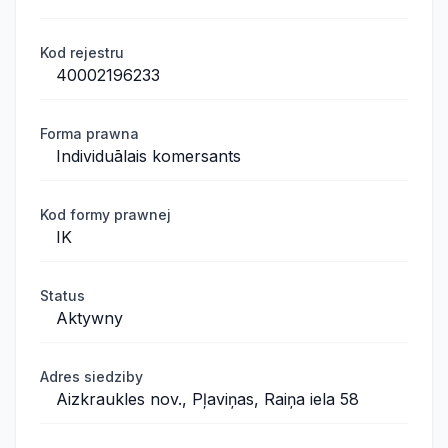
Kod rejestru
40002196233
Forma prawna
Individuālais komersants
Kod formy prawnej
IK
Status
Aktywny
Adres siedziby
Aizkraukles nov., Pļaviņas, Raiņa iela 58