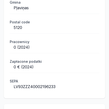
Gmina
Pļaviņas
Postal code
5120
Pracownicy
0 (2024)
Zapłacone podatki
0 € (2024)
SEPA
LV93ZZZ40002196233