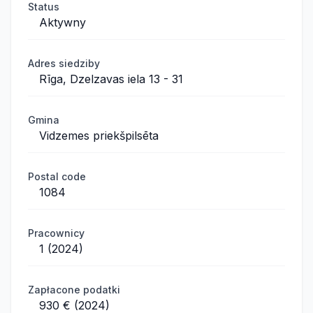
Status
Aktywny
Adres siedziby
Rīga, Dzelzavas iela 13 - 31
Gmina
Vidzemes priekšpilsēta
Postal code
1084
Pracownicy
1 (2024)
Zapłacone podatki
930 € (2024)