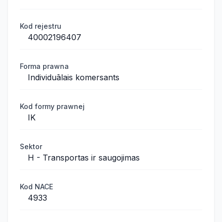
Kod rejestru
40002196407
Forma prawna
Individuālais komersants
Kod formy prawnej
IK
Sektor
H - Transportas ir saugojimas
Kod NACE
4933