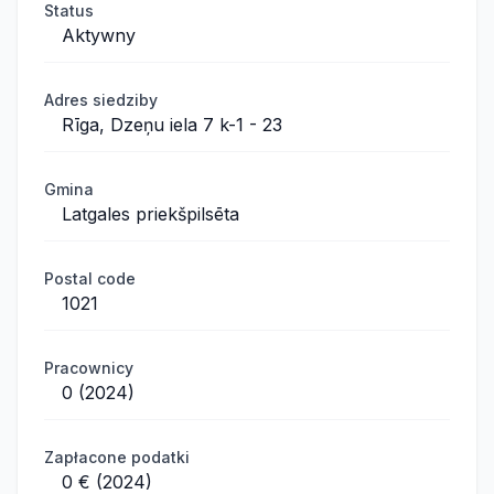
Status
Aktywny
Adres siedziby
Rīga, Dzeņu iela 7 k-1 - 23
Gmina
Latgales priekšpilsēta
Postal code
1021
Pracownicy
0 (2024)
Zapłacone podatki
0 € (2024)