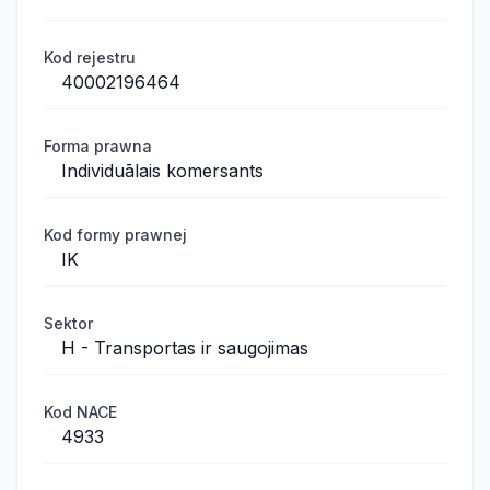
Kod rejestru
40002196464
Forma prawna
Individuālais komersants
Kod formy prawnej
IK
Sektor
H - Transportas ir saugojimas
Kod NACE
4933