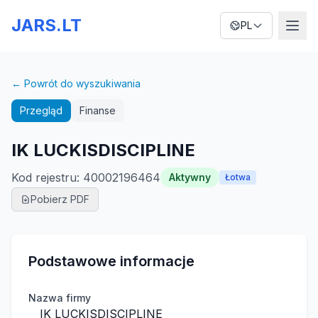
JARS.LT
PL
← Powrót do wyszukiwania
Przegląd
Finanse
IK LUCKISDISCIPLINE
Kod rejestru
:
40002196464
Aktywny
Łotwa
Pobierz PDF
Podstawowe informacje
Nazwa firmy
IK LUCKISDISCIPLINE